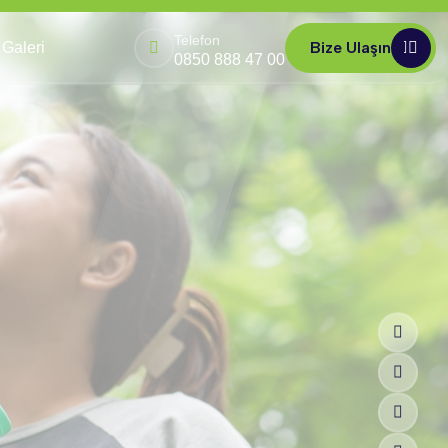
Telefon
Bize Ulaşın
Galeri
0850 888 47 00