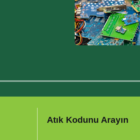
Atık Kodunu Arayın