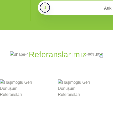
Referanslarımız