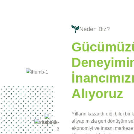
Neden Biz?
Gücümüz
Deneyimi
İnancımız
Alıyoruz
Yılların kazandırdığı bilgi bir
altyapımızla geri dönüşüm sek
ekonomiyi ve insanı merkeze a