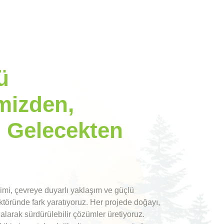
ü
mizden,
ı Gelecekten
ikimi, çevreye duyarlı yaklaşım ve güçlü
töründe fark yaratıyoruz. Her projede doğayı,
larak sürdürülebilir çözümler üretiyoruz.