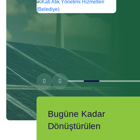
Bugüne Kadar
Dönüştürülen