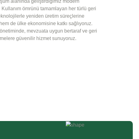
üşüm alanında geliştirdiğimiz modern
z. Kullanım ömrünü tamamlayan her türlü geri
 teknolojilerle yeniden üretim süreçlerine
hem de ülke ekonomisine katkı sağlıyoruz.
k yönetiminde, mevzuata uygun bertaraf ve geri
tmelere güvenilir hizmet sunuyoruz.