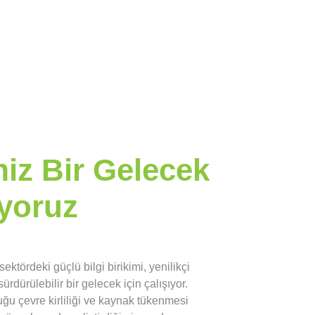
iz Bir Gelecek
iyoruz
tördeki güçlü bilgi birikimi, yenilikçi
ürdürülebilir bir gelecek için çalışıyor.
ğu çevre kirliliği ve kaynak tükenmesi